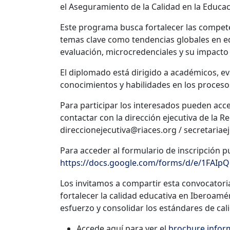
el Aseguramiento de la Calidad en la Educac
Este programa busca fortalecer las compet
temas clave como tendencias globales en ed
evaluación, microcredenciales y su impacto 
El diplomado está dirigido a académicos, e
conocimientos y habilidades en los procesos
Para participar los interesados pueden acce
contactar con la dirección ejecutiva de la Re
direccionejecutiva@riaces.org / secretariae
Para acceder al formulario de inscripción p
https://docs.google.com/forms/d/e/1FA
Los invitamos a compartir esta convocatori
fortalecer la calidad educativa en Iberoamé
esfuerzo y consolidar los estándares de cal
Accede aquí para ver el
brochure infor