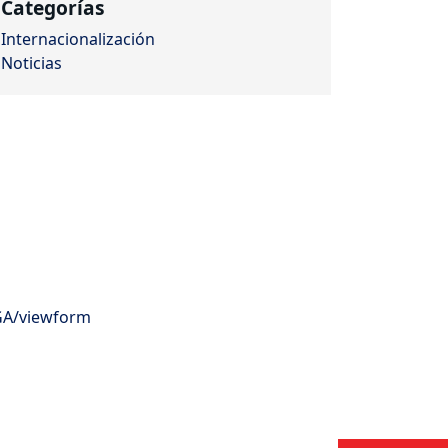
Categorías
Internacionalización
Noticias
GA/viewform