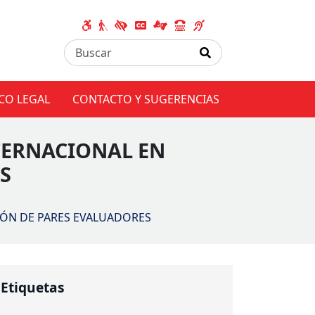
CO LEGAL
CONTACTO Y SUGERENCIAS
TERNACIONAL EN
S
IÓN DE PARES EVALUADORES
Etiquetas