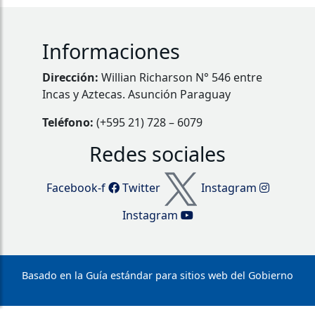
Informaciones
Dirección:
Willian Richarson N° 546 entre
Incas y Aztecas. Asunción Paraguay
Teléfono:
(+595 21) 728 – 6079
Redes sociales
Facebook-f
Twitter
Instagram
Instagram
Basado en la Guía estándar para sitios web del Gobierno