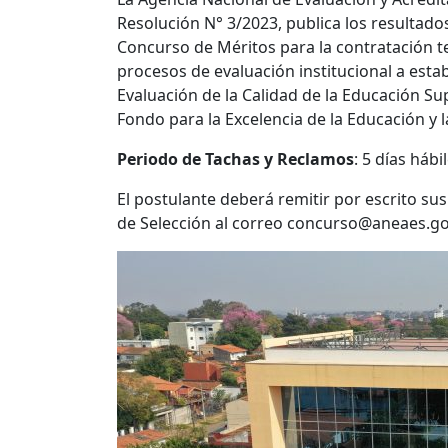
Resolución N° 3/2023, publica los resultado
Concurso de Méritos para la contratación
procesos de evaluación institucional a esta
Evaluación de la Calidad de la Educación Su
Fondo para la Excelencia de la Educación y la
Periodo de Tachas y Reclamos
: 5 días hábi
El postulante deberá remitir por escrito su
de Selección al correo concurso@aneaes.go