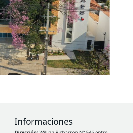
Informaciones
Dirección:
Willian Richarson N° 546 entre