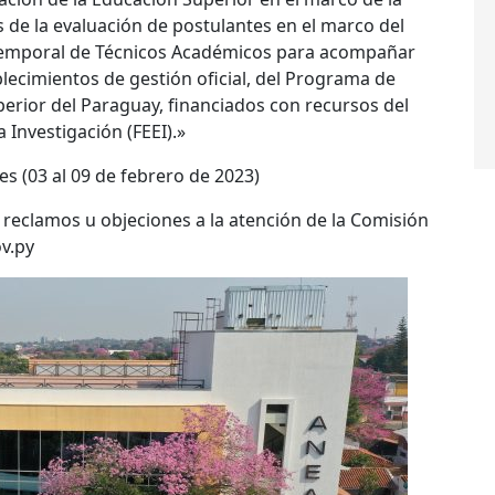
s de la evaluación de postulantes en el marco del
 temporal de Técnicos Académicos para acompañar
blecimientos de gestión oficial, del Programa de
perior del Paraguay, financiados con recursos del
 Investigación (FEEI).»
les (03 al 09 de febrero de 2023)
s reclamos u objeciones a la atención de la Comisión
v.py