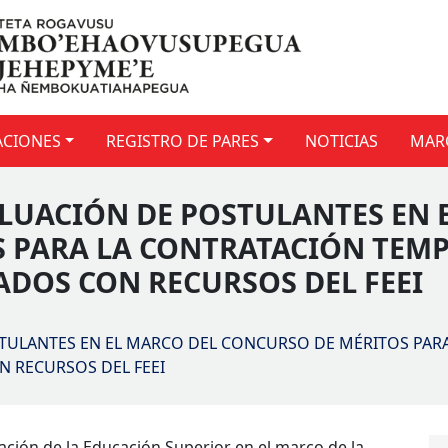
ACIONES
REGISTRO DE PARES
NOTICIAS
MAR
ALUACIÓN DE POSTULANTES EN 
 PARA LA CONTRATACIÓN TEMP
ADOS CON RECURSOS DEL FEEI
STULANTES EN EL MARCO DEL CONCURSO DE MÉRITOS PAR
N RECURSOS DEL FEEI
ación de la Educación Superior en el marco de la