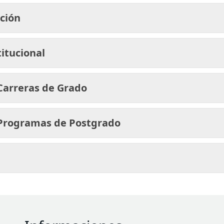
ación
titucional
 Carreras de Grado
 Programas de Postgrado