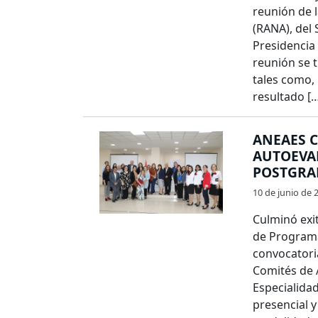
reunión de 
(RANA), del 
Presidencia
reunión se t
tales como, 
resultado [
ANEAES C
AUTOEVA
POSTGRA
10 de junio de 
Culminó exi
de Programa
convocatoria
Comités de 
Especialida
presencial 