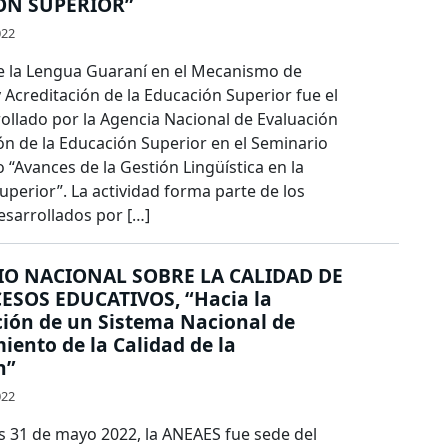
ÓN SUPERIOR”
022
e la Lengua Guaraní en el Mecanismo de
 Acreditación de la Educación Superior fue el
ollado por la Agencia Nacional de Evaluación
ón de la Educación Superior en el Seminario
“Avances de la Gestión Lingüística en la
perior”. La actividad forma parte de los
esarrollados por […]
O NACIONAL SOBRE LA CALIDAD DE
ESOS EDUCATIVOS, “Hacia la
ión de un Sistema Nacional de
ento de la Calidad de la
n”
022
es 31 de mayo 2022, la ANEAES fue sede del