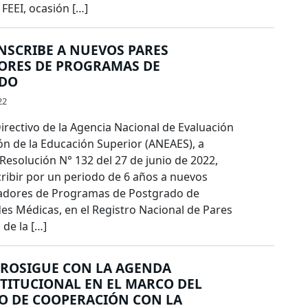
FEEI, ocasión […]
NSCRIBE A NUEVOS PARES
ORES DE PROGRAMAS DE
DO
22
irectivo de la Agencia Nacional de Evaluación
ón de la Educación Superior (ANEAES), a
 Resolución N° 132 del 27 de junio de 2022,
cribir por un periodo de 6 años a nuevos
adores de Programas de Postgrado de
des Médicas, en el Registro Nacional de Pares
de la […]
PROSIGUE CON LA AGENDA
TITUCIONAL EN EL MARCO DEL
O DE COOPERACIÓN CON LA