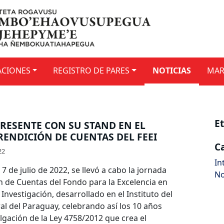
ACIONES
REGISTRO DE PARES
NOTICIAS
MAR
E
RESENTE CON SU STAND EN EL
RENDICIÓN DE CUENTAS DEL FEEI
C
22
In
s 7 de julio de 2022, se llevó a cabo la jornada
No
n de Cuentas del Fondo para la Excelencia en
Investigación, desarrollado en el Instituto del
al del Paraguay, celebrando así los 10 años
lgación de la Ley 4758/2012 que crea el