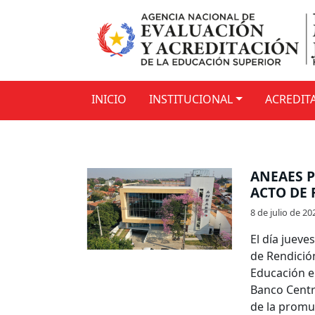
INICIO
INSTITUCIONAL
ACREDIT
ANEAES P
ACTO DE 
8 de julio de 20
El día jueve
de Rendició
Educación e 
Banco Centr
de la promu