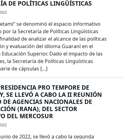
ÍA DE POLÍTICAS LINGÜÍSTICAS
2022
ami” se denominó el espacio informativo
 por la Secretaría de Políticas Lingüísticas
finalidad de analizar el alcance de las políticas
n y evaluación del idioma Guaraní en el
a Educación Superior. Dado el impacto de las
es, la Secretaría de Políticas Lingüísticas
erie de cápsulas […]
PRESIDENCIA PRO TEMPORE DE
, SE LLEVÓ A CABO LA II REUNIÓN
D DE AGENCIAS NACIONALES DE
CIÓN (RANA), DEL SECTOR
VO DEL MERCOSUR
2022
 junio de 2022, se llevó a cabo la segunda