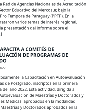
la Red de Agencias Nacionales de Acreditación
Sector Educativo del Mercosur, bajo la
 Pro Tempore de Paraguay (PPTP). En la
rataron varios temas de interés regional,
la presentación del informe sobre el
…]
APACITA A COMITÉS DE
LUACIÓN DE PROGRAMAS DE
DO
2022
tosamente la Capacitación en Autoevaluación
s de Postgrado, inscriptos en la primera
 del año 2022. Esta actividad, dirigida a
Autoevaluación de Maestrías y Doctorados y
des Médicas, aprobados en la modalidad
y Maestrías y Doctorados aprobados en la