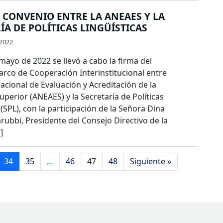
 CONVENIO ENTRE LA ANEAES Y LA
ÍA DE POLÍTICAS LINGÜÍSTICAS
2022
 mayo de 2022 se llevó a cabo la firma del
rco de Cooperación Interinstitucional entre
acional de Evaluación y Acreditación de la
perior (ANEAES) y la Secretaría de Políticas
 (SPL), con la participación de la Señora Dina
ubbi, Presidente del Consejo Directivo de la
]
34
35
…
46
47
48
Siguiente »