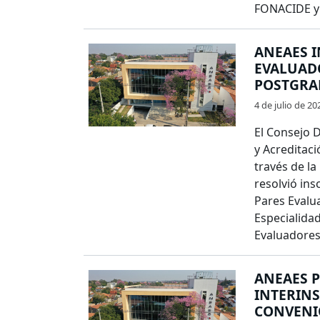
FONACIDE y 
ANEAES I
EVALUAD
POSTGRA
4 de julio de 20
El Consejo D
y Acreditaci
través de la
resolvió ins
Pares Evalu
Especialida
Evaluadores 
ANEAES 
INTERINS
CONVENI