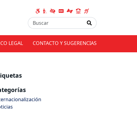
CO LEGAL
CONTACTO Y SUGERENCIAS
tiquetas
ategorías
ternacionalización
ticias