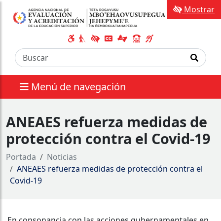
Mostrar
Menú de navegación
ANEAES refuerza medidas de
protección contra el Covid-19
Portada
Noticias
ANEAES refuerza medidas de protección contra el
Covid-19
En consonancia con las acciones gubernamentales en