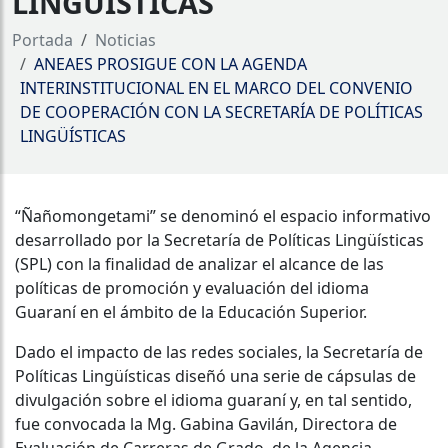
LINGÜÍSTICAS
Portada
Noticias
ANEAES PROSIGUE CON LA AGENDA
INTERINSTITUCIONAL EN EL MARCO DEL CONVENIO
DE COOPERACIÓN CON LA SECRETARÍA DE POLÍTICAS
LINGÜÍSTICAS
“Ñañomongetami” se denominó el espacio informativo
desarrollado por la Secretaría de Políticas Lingüísticas
(SPL) con la finalidad de analizar el alcance de las
políticas de promoción y evaluación del idioma
Guaraní en el ámbito de la Educación Superior.
Dado el impacto de las redes sociales, la Secretaría de
Políticas Lingüísticas diseñó una serie de cápsulas de
divulgación sobre el idioma guaraní y, en tal sentido,
fue convocada la Mg. Gabina Gavilán, Directora de
Evaluación de Carreras de Grado, de la Agencia