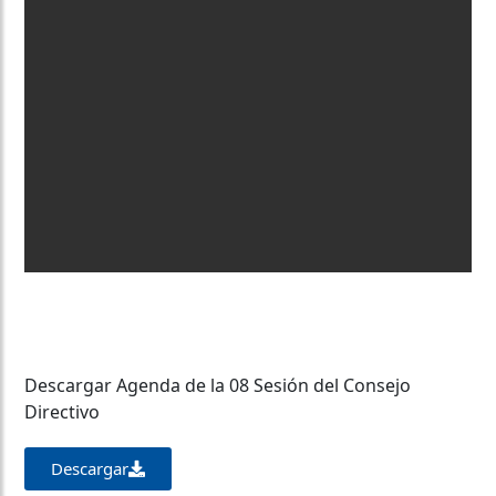
Descargar Agenda de la 08 Sesión del Consejo
Directivo
Descargar